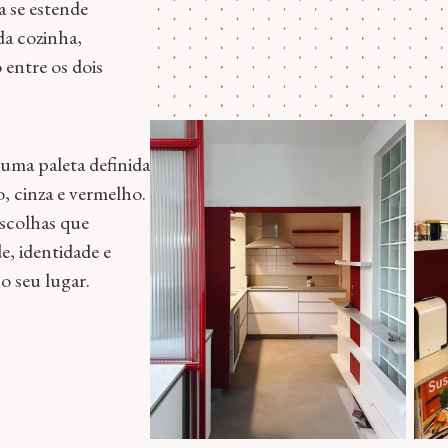
a se estende
da cozinha,
 entre os dois
uma paleta definida
o, cinza e vermelho.
escolhas que
e, identidade e
o seu lugar.